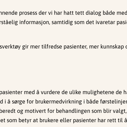
nende prosess der vi har hatt tett dialog både med 
orståelig informasjon, samtidig som det ivaretar pasi
sverktøy gir mer tilfredse pasienter, mer kunnskap
asienter med å vurdere de ulike mulighetene de har
d i å sørge for brukermedvirkning i både førstelinje
rberedt og motivert for behandlingen som blir valgt,
et som betyr at brukere eller pasienter har rett til