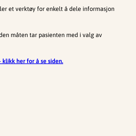
ler et verktøy for enkelt å dele informasjon
å den måten tar pasienten med i valg av
klikk her for å se siden.