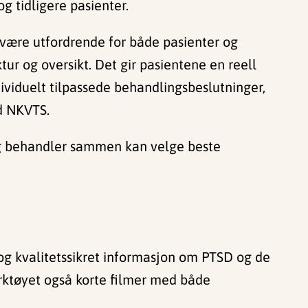
og tidligere pasienter.
 være utfordrende for både pasienter og
r og oversikt. Det gir pasientene en reell
dividuelt tilpassede behandlingsbeslutninger,
ed NKVTS.
 og behandler sammen kan velge beste
 og kvalitetssikret informasjon om PTSD og de
erktøyet også korte filmer med både