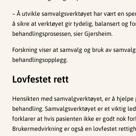
– Å utvikle samvalgsverktøyet har vært en spen
å sikre at verktøyet gir tydelig, balansert og f
behandlingsprosessen, sier Gjersheim.
Forskning viser at samvalg og bruk av samvalg
behandlingsopplegg.
Lovfestet rett
Hensikten med samvalgverktøyet, er å hjelpe p
behandling. Samvalgsverktøyet er et viktig led
forklarer at hvis pasienten ikke er godt nok fo
Brukermedvirkning er også en lovfestet rettigh