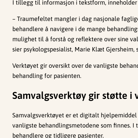
I tillegg til informasjon i tekstform, innehold
– Traumefeltet mangler i dag nasjonale faglig
behandlere å navigere i de mange behandlingsa
mulighet til å forstå og reflektere over sine v
sier psykologspesialist, Marie Klæt Gjersheim
Verktøyet gir oversikt over de vanligste beha
behandling for pasienten.
Samvalgsverktøy gir støtte i
Samvalgsverktøyet er et digitalt hjelpemiddel
vanligste behandlingsmetodene som finnes. I ti
behandlere og tidligere pasienter.