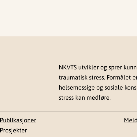
NKVTS utvikler og sprer kun
traumatisk stress. Formålet e
helsemessige og sosiale kon
stress kan medføre.
Publikasjoner
Meld
Prosjekter