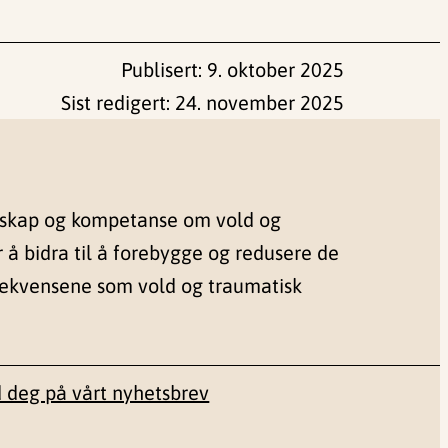
Publisert:
9. oktober 2025
Sist redigert:
24. november 2025
nskap og kompetanse om vold og
r å bidra til å forebygge og redusere de
sekvensene som vold og traumatisk
 deg på vårt nyhetsbrev