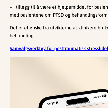
– I tillegg til å være et hjelpemiddel for pas
med pasientene om PTSD og behandlingsforme
Det er et ønske fra utviklerne at klinikere br
behandling.
Samvalgsverktøy for posttraumatisk stresslidels