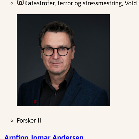
Katastrofer, terror og stressmestring, Vold
Forsker II
Arnfinn Jomar Andersen