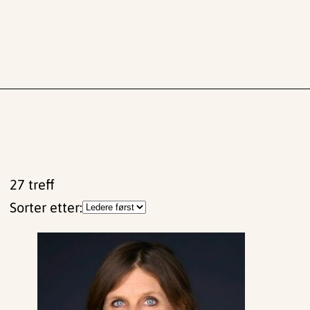
27
treff
Sorter etter: