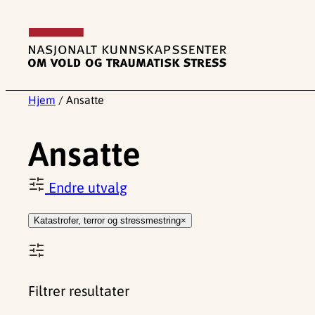
Hopp
til
innhold
Hjem
/
Ansatte
Ansatte
Endre utvalg
Katastrofer, terror og stressmestring
Filtrer resultater