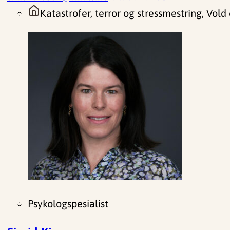
Katastrofer, terror og stressmestring, Vold
Psykologspesialist