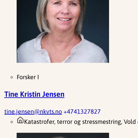
Forsker I
Tine Kristin Jensen
tine.jensen@nkvts.no
+4741327827
Katastrofer, terror og stressmestring, Vold