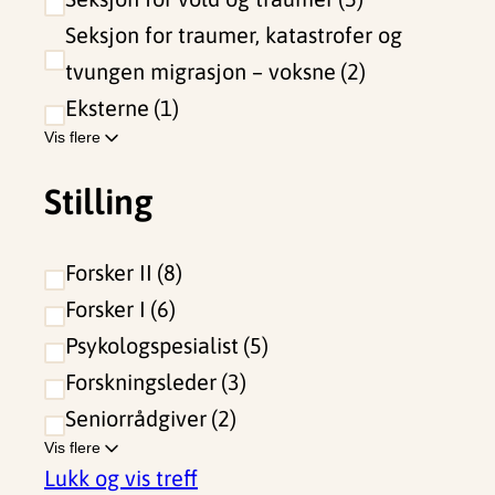
Seksjon for traumer, katastrofer og
tvungen migrasjon – voksne
2
Eksterne
1
Vis flere
Stilling
Forsker II
8
Forsker I
6
Psykologspesialist
5
Forskningsleder
3
Seniorrådgiver
2
Vis flere
Lukk og vis treff