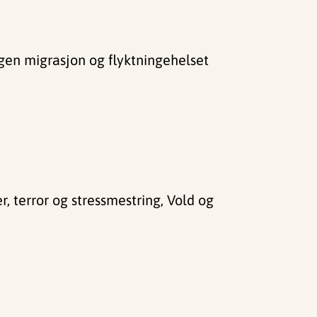
ngen migrasjon og flyktningehelset
, terror og stressmestring, Vold og