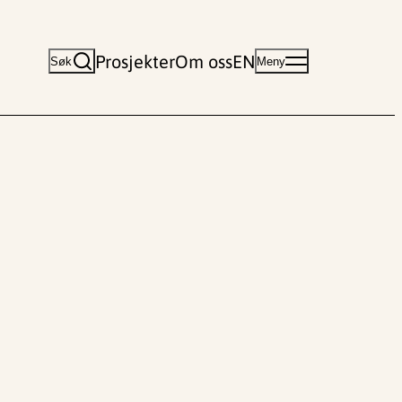
Prosjekter
Om oss
EN
Søk
Meny