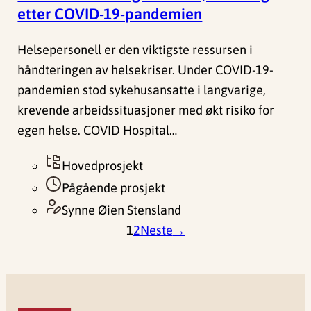
etter COVID-19-pandemien
Helsepersonell er den viktigste ressursen i
håndteringen av helsekriser. Under COVID-19-
pandemien stod sykehusansatte i langvarige,
krevende arbeidssituasjoner med økt risiko for
egen helse. COVID Hospital…
Hovedprosjekt
Pågående prosjekt
Synne Øien Stensland
1
2
Neste
→