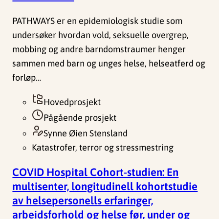
PATHWAYS er en epidemiologisk studie som
undersøker hvordan vold, seksuelle overgrep,
mobbing og andre barndomstraumer henger
sammen med barn og unges helse, helseatferd og
forløp…
Hovedprosjekt
Pågående prosjekt
Synne Øien Stensland
Katastrofer, terror og stressmestring
COVID Hospital Cohort-studien: En
multisenter, longitudinell kohortstudie
av helsepersonells erfaringer,
arbeidsforhold og helse før, under og