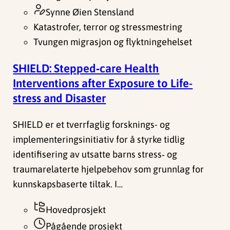
Synne Øien Stensland
Katastrofer, terror og stressmestring
Tvungen migrasjon og flyktningehelset
SHIELD: Stepped‑care Health
Interventions after Exposure to Life-
stress and Disaster
SHIELD er et tverrfaglig forsknings- og
implementeringsinitiativ for å styrke tidlig
identifisering av utsatte barns stress‑ og
traumarelaterte hjelpebehov som grunnlag for
kunnskapsbaserte tiltak. I…
Hovedprosjekt
Pågående prosjekt