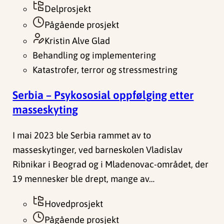
Delprosjekt
Pågående prosjekt
Kristin Alve Glad
Behandling og implementering
Katastrofer, terror og stressmestring
Serbia – Psykososial oppfølging etter
masseskyting
I mai 2023 ble Serbia rammet av to
masseskytinger, ved barneskolen Vladislav
Ribnikar i Beograd og i Mladenovac-området, der
19 mennesker ble drept, mange av…
Hovedprosjekt
Pågående prosjekt