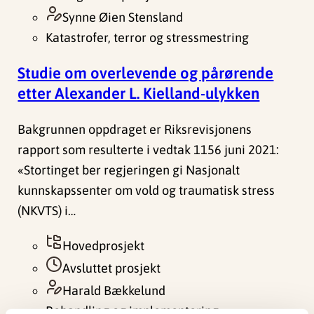
Synne Øien Stensland
Katastrofer, terror og stressmestring
Studie om overlevende og pårørende
etter Alexander L. Kielland-ulykken
Bakgrunnen oppdraget er Riksrevisjonens
rapport som resulterte i vedtak 1156 juni 2021:
«Stortinget ber regjeringen gi Nasjonalt
kunnskapssenter om vold og traumatisk stress
(NKVTS) i…
Hovedprosjekt
Avsluttet prosjekt
Harald Bækkelund
Behandling og implementering