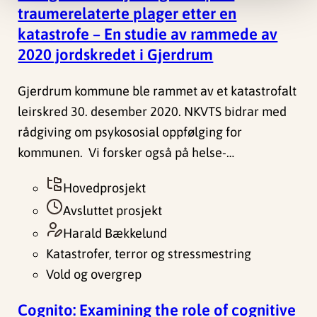
traumerelaterte plager etter en
katastrofe – En studie av rammede av
2020 jordskredet i Gjerdrum
Gjerdrum kommune ble rammet av et katastrofalt
leirskred 30. desember 2020. NKVTS bidrar med
rådgiving om psykososial oppfølging for
kommunen. Vi forsker også på helse-…
Hovedprosjekt
Avsluttet prosjekt
Harald Bækkelund
Katastrofer, terror og stressmestring
Vold og overgrep
Cognito: Examining the role of cognitive