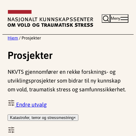
Hopp
til
Meny
innhold
Hjem
/
Prosjekter
Prosjekter
NKVTS gjennomfører en rekke forsknings- og
utviklingsprosjekter som bidrar til ny kunnskap
om vold, traumatisk stress og samfunnssikkerhet.
Endre utvalg
Katastrofer, terror og stressmestring