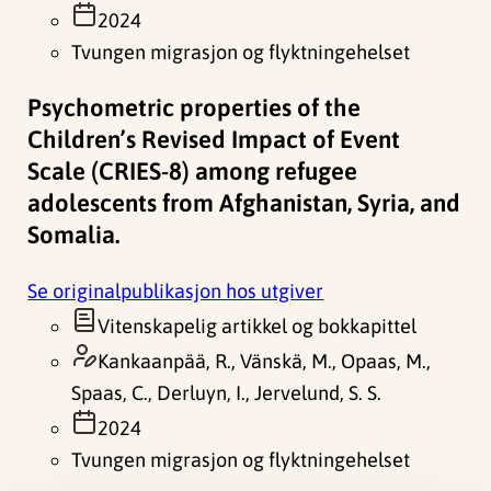
2024
Tvungen migrasjon og flyktningehelset
Psychometric properties of the
Children’s Revised Impact of Event
Scale (CRIES-8) among refugee
adolescents from Afghanistan, Syria, and
Somalia.
Se originalpublikasjon hos utgiver
Vitenskapelig artikkel og bokkapittel
Kankaanpää, R., Vänskä, M., Opaas, M.,
Spaas, C., Derluyn, I., Jervelund, S. S.
2024
Tvungen migrasjon og flyktningehelset