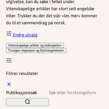
utgivelse, kan du søke i feltet under.
Vitenskapelige artikler har stort sett engelske
titler. Trykker du der det står «les mer» kommer
du til et sammendrag på norsk.
Endre utvalg
Vitenskapelige artikler og bokkapitler
Tvungen migrasjon og flyktningehelset
Filtrer resultater
L
u
Publikasjonssøk
k
k