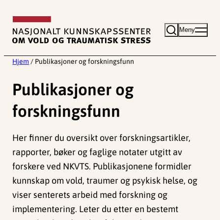
Hopp
til
Meny
innhold
Hjem
/
Publikasjoner og forskningsfunn
Publikasjoner og
forskningsfunn
Her finner du oversikt over forskningsartikler,
rapporter, bøker og faglige notater utgitt av
forskere ved NKVTS. Publikasjonene formidler
kunnskap om vold, traumer og psykisk helse, og
viser senterets arbeid med forskning og
implementering. Leter du etter en bestemt