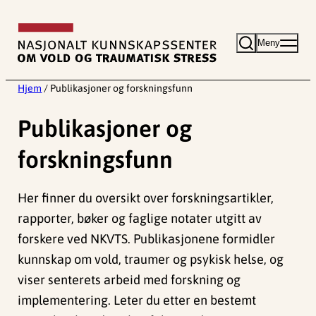
Hopp
til
Meny
innhold
Hjem
/
Publikasjoner og forskningsfunn
Publikasjoner og
forskningsfunn
Her finner du oversikt over forskningsartikler,
rapporter, bøker og faglige notater utgitt av
forskere ved NKVTS. Publikasjonene formidler
kunnskap om vold, traumer og psykisk helse, og
viser senterets arbeid med forskning og
implementering. Leter du etter en bestemt