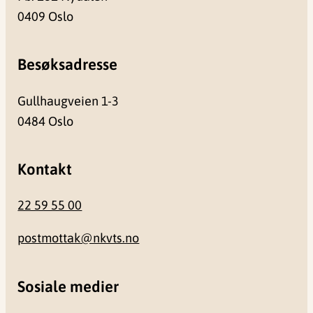
0409 Oslo
Besøksadresse
Gullhaugveien 1-3
0484 Oslo
Kontakt
22 59 55 00
postmottak@nkvts.no
Sosiale medier