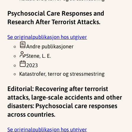
Psychosocial Care Responses and
Research After Terrorist Attacks.
Se originalpublikasjon hos utgiver
Andre publikasjoner
Stene, L. E.
2023
Katastrofer, terror og stressmestring
Editorial: Recovering after terrorist
attacks, large-scale accidents and other
disasters: Psychosocial care responses
across countries.
Se originalpublikasjon hos utgiver