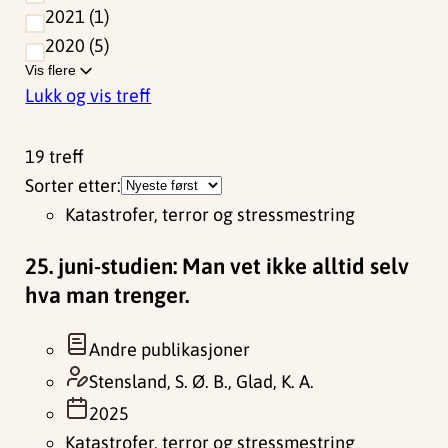
2021
1
2020
5
Vis flere
Lukk og vis treff
19
treff
Sorter etter:
Katastrofer, terror og stressmestring
25. juni-studien: Man vet ikke alltid selv
hva man trenger.
Andre publikasjoner
Stensland, S. Ø. B., Glad, K. A.
2025
Katastrofer, terror og stressmestring