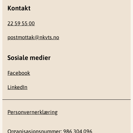
Kontakt
22 59 55 00
postmottak@nkvts.no
Sosiale medier
Facebook
LinkedIn
Personvernerklæring
Organisasjonsnummer: 986 304 096