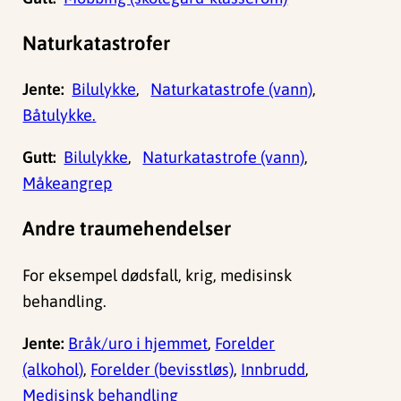
Naturkatastrofer
Jente:
Bilulykke
,
Naturkatastrofe (vann)
,
Båtulykke.
Gutt:
Bilulykke
,
Naturkatastrofe (vann)
,
Måkeangrep
Andre traumehendelser
For eksempel dødsfall, krig, medisinsk
behandling.
Jente:
Bråk/uro i hjemmet
,
Forelder
(alkohol)
,
Forelder (bevisstløs)
,
Innbrudd
,
Medisinsk behandling