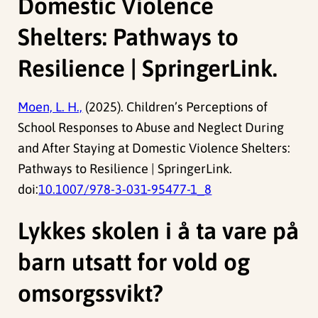
Domestic Violence
Shelters: Pathways to
Resilience | SpringerLink.
Moen, L. H.,
(2025). Children’s Perceptions of
School Responses to Abuse and Neglect During
and After Staying at Domestic Violence Shelters:
Pathways to Resilience | SpringerLink.
doi:
10.1007/978-3-031-95477-1_8
Lykkes skolen i å ta vare på
barn utsatt for vold og
omsorgssvikt?