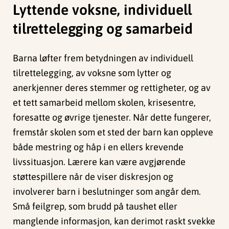
Lyttende voksne, individuell
tilrettelegging og samarbeid
Barna løfter frem betydningen av individuell
tilrettelegging, av voksne som lytter og
anerkjenner deres stemmer og rettigheter, og av
et tett samarbeid mellom skolen, krisesentre,
foresatte og øvrige tjenester. Når dette fungerer,
fremstår skolen som et sted der barn kan oppleve
både mestring og håp i en ellers krevende
livssituasjon. Lærere kan være avgjørende
støttespillere når de viser diskresjon og
involverer barn i beslutninger som angår dem.
Små feilgrep, som brudd på taushet eller
manglende informasjon, kan derimot raskt svekke