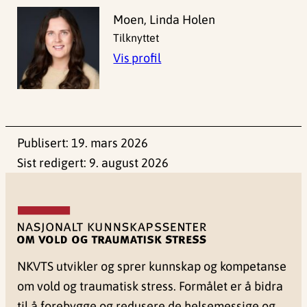
Moen, Linda Holen
Tilknyttet
Vis profil
Publisert:
19. mars 2026
Sist redigert:
9. august 2026
NKVTS utvikler og sprer kunnskap og kompetanse
om vold og traumatisk stress. Formålet er å bidra
til å forebygge og redusere de helsemessige og