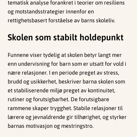
tematisk analyse forankret i teorier om resiliens
og motstandsstrategier innenfor en
rettighetsbasert forståelse av barns skoleliv.
Skolen som stabilt holdepunkt
Funnene viser tydelig at skolen betyr langt mer
enn undervisning for barn som er utsatt for vold i
nære relasjoner. I en periode preget av stress,
brudd og usikkerhet, beskriver barna skolen som
et stabiliserende miljø preget av kontinuitet,
rutiner og forutsigbarhet. De forutsigbare
rammene skaper trygghet. Stabile relasjoner til
lærere og jevnaldrende gir tilhørighet, og styrker
barnas motivasjon og mestringstro.