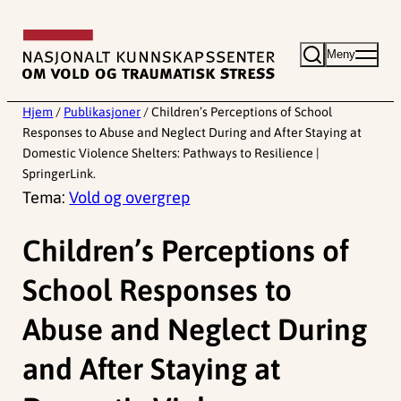
Hopp
til
Meny
innhold
Hjem
/
Publikasjoner
/
Children’s Perceptions of School
Responses to Abuse and Neglect During and After Staying at
Domestic Violence Shelters: Pathways to Resilience |
SpringerLink.
Tema:
Vold og overgrep
Children’s Perceptions of
School Responses to
Abuse and Neglect During
and After Staying at