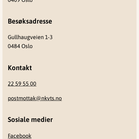
Besøksadresse
Gullhaugveien 1-3
0484 Oslo
Kontakt
22 59 55 00
postmottak@nkvts.no
Sosiale medier
Facebook