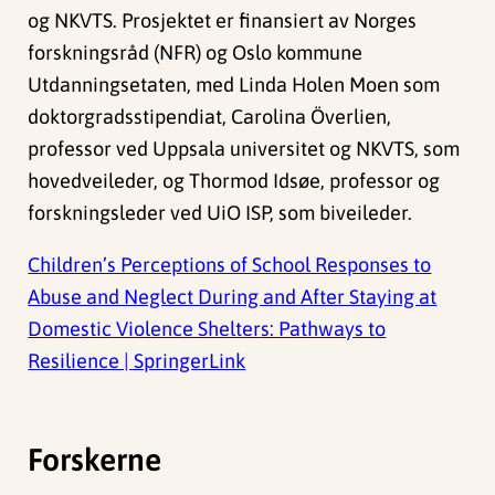
og NKVTS. Prosjektet er finansiert av Norges
forskningsråd (NFR) og Oslo kommune
Utdanningsetaten, med Linda Holen Moen som
doktorgradsstipendiat, Carolina Överlien,
professor ved Uppsala universitet og NKVTS, som
hovedveileder, og Thormod Idsøe, professor og
forskningsleder ved UiO ISP, som biveileder.
Children’s Perceptions of School Responses to
Abuse and Neglect During and After Staying at
Domestic Violence Shelters: Pathways to
Resilience | SpringerLink
Forskerne