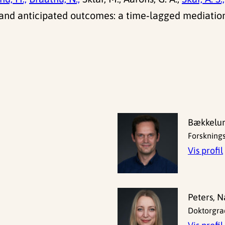
and anticipated outcomes: a time‑lagged mediation
Bækkelun
Forskning
Vis profil
Peters, 
Doktorgra