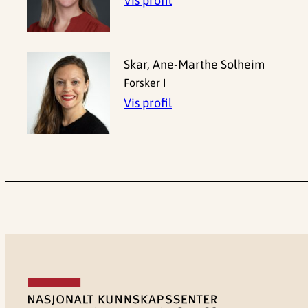
Vis profil
Skar, Ane-Marthe Solheim
Forsker I
Vis profil