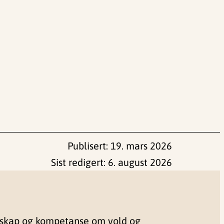
Publisert:
19. mars 2026
Sist redigert:
6. august 2026
nskap og kompetanse om vold og