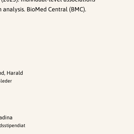
 analysis. BioMed Central (BMC).
d, Harald
sleder
Nadina
dsstipendiat