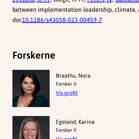
between implementation leadership, climate, 
doi:
10.1186/s43058-023-00459-7
Forskerne
Braathu, Nora
Forsker II
Vis profil
Egeland, Karina
Forsker II