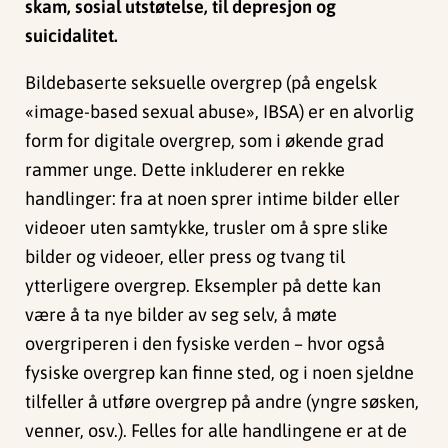
skam, sosial utstøtelse, til depresjon og
suicidalitet.
Bildebaserte seksuelle overgrep (på engelsk
«image-based sexual abuse», IBSA) er en alvorlig
form for digitale overgrep, som i økende grad
rammer unge. Dette inkluderer en rekke
handlinger: fra at noen sprer intime bilder eller
videoer uten samtykke, trusler om å spre slike
bilder og videoer, eller press og tvang til
ytterligere overgrep. Eksempler på dette kan
være å ta nye bilder av seg selv, å møte
overgriperen i den fysiske verden – hvor også
fysiske overgrep kan finne sted, og i noen sjeldne
tilfeller å utføre overgrep på andre (yngre søsken,
venner, osv.). Felles for alle handlingene er at de