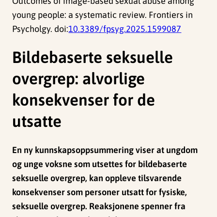
Outcomes of image-based sexual abuse among
young people: a systematic review. Frontiers in
Psycholgy. doi:
10.3389/fpsyg.2025.1599087
Bildebaserte seksuelle
overgrep: alvorlige
konsekvenser for de
utsatte
En ny kunnskapsoppsummering viser at ungdom
og unge voksne som utsettes for bildebaserte
seksuelle overgrep
, kan oppleve tilsvarende
konsekvenser som personer utsatt for fysiske,
seksuelle overgrep. Reaksjonene spenner fra