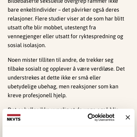
Bildebaserte seksuelle overgrep rammer ikke
bare enkeltindivider – det påvirker også deres
relasjoner. Flere studier viser at de som har blitt
utsatt ofte blir mobbet, utestengt fra
vennegjenger eller utsatt for ryktespredning og
sosial isolasjon.
Noen mister tilliten til andre, de trekker seg
tilbake sosialt og opplever å være verdiløse. Det
understrekes at dette ikke er små eller
ubetydelige ubehag, men reaksjoner som kan
kreve profesjonell hjelp.
Det er heller ikke uvanlig at de unge også blir
klandret av voksne eller lærere.
Det gjør vondt enda verre. Flere av studiene