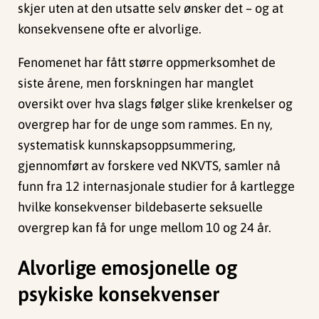
skjer uten at den utsatte selv ønsker det – og at
konsekvensene ofte er alvorlige.
Fenomenet har fått større oppmerksomhet de
siste årene, men forskningen har manglet
oversikt over hva slags følger slike krenkelser og
overgrep har for de unge som rammes. En ny,
systematisk kunnskapsoppsummering,
gjennomført av forskere ved NKVTS, samler nå
funn fra 12 internasjonale studier for å kartlegge
hvilke konsekvenser bildebaserte seksuelle
overgrep kan få for unge mellom 10 og 24 år.
Alvorlige emosjonelle og
psykiske konsekvenser