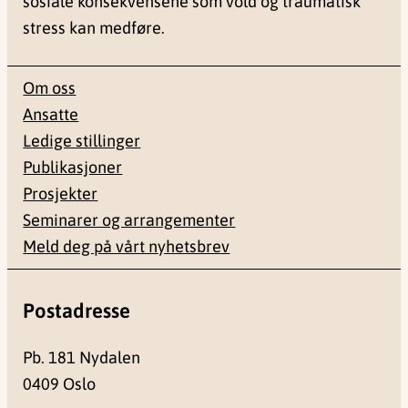
sosiale konsekvensene som vold og traumatisk
stress kan medføre.
Om oss
Ansatte
Ledige stillinger
Publikasjoner
Prosjekter
Seminarer og arrangementer
Meld deg på vårt nyhetsbrev
Postadresse
Pb. 181 Nydalen
0409 Oslo