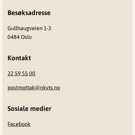
Besøksadresse
Gullhaugveien 1-3
0484 Oslo
Kontakt
22 59 55 00
postmottak@nkvts.no
Sosiale medier
Facebook