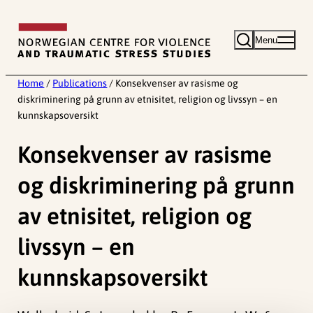
Skip
to
Menu
content
Home
/
Publications
/
Konsekvenser av rasisme og
diskriminering på grunn av etnisitet, religion og livssyn – en
kunnskapsoversikt
Konsekvenser av rasisme
og diskriminering på grunn
av etnisitet, religion og
livssyn – en
kunnskapsoversikt