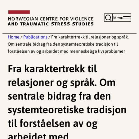
Skip
to
Menu
content
Home
/
Publications
/
Fra karaktertrekk til relasjoner og språk.
Om sentrale bidrag fra den systemteoretiske tradisjon til
forståelsen av og arbeidet med menneskelige livsproblemer
Fra karaktertrekk til
relasjoner og språk. Om
sentrale bidrag fra den
systemteoretiske tradisjon
til forståelsen av og
arbeidet med