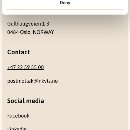
Deny
Address
Gullhaugveien 1-3
0484 Oslo, NORWAY
Contact
+47 22 59 55 00
postmottak@nkvts.no
Social media
Facebook
LinkedIn