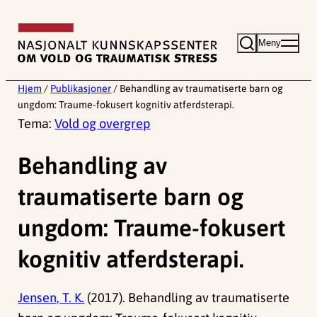
Hopp
til
Meny
innhold
Hjem
/
Publikasjoner
/
Behandling av traumatiserte barn og
ungdom: Traume-fokusert kognitiv atferdsterapi.
Tema:
Vold og overgrep
Behandling av
traumatiserte barn og
ungdom: Traume-fokusert
kognitiv atferdsterapi.
Jensen, T. K.
(2017). Behandling av traumatiserte