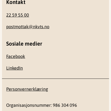
Kontakt
22 59 55 00
postmottak@nkvts.no
Sosiale medier
Facebook
LinkedIn
Personvernerklæring
Organisasjonsnummer: 986 304 096