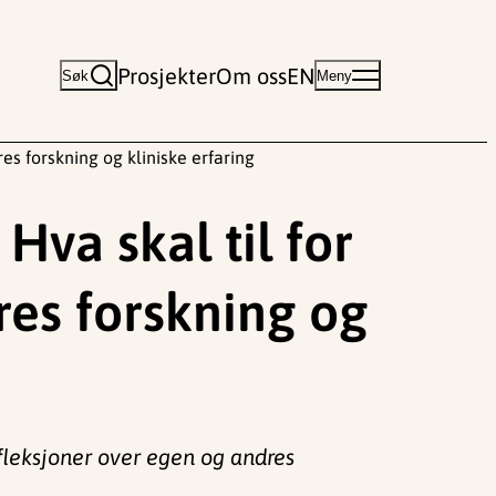
Prosjekter
Om oss
EN
Søk
Meny
es forskning og kliniske erfaring
Hva skal til for
res forskning og
efleksjoner over egen og andres