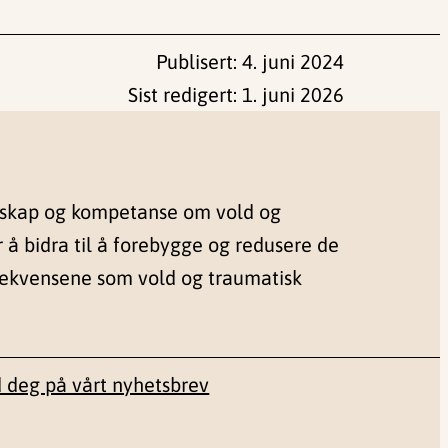
Publisert:
4. juni 2024
Sist redigert:
1. juni 2026
nskap og kompetanse om vold og
r å bidra til å forebygge og redusere de
sekvensene som vold og traumatisk
 deg på vårt nyhetsbrev