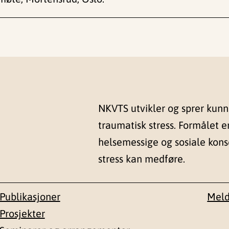
NKVTS utvikler og sprer kun
traumatisk stress. Formålet e
helsemessige og sosiale kon
stress kan medføre.
Publikasjoner
Meld
Prosjekter