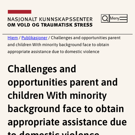
Hopp
til
Meny
innhold
Hjem
/
Publikasjoner
/
Challenges and opportunities parent
and children With minority background face to obtain
appropriate assistance due to domestic violence
Challenges and
opportunities parent and
children With minority
background face to obtain
appropriate assistance due
to domestic violence