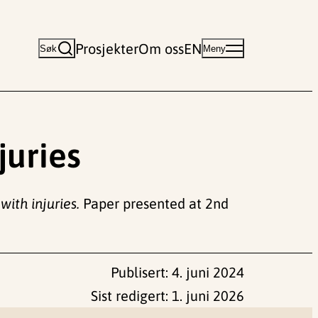
Prosjekter
Om oss
EN
Søk
Meny
juries
with injuries.
Paper presented at 2nd
Publisert:
4. juni 2024
Sist redigert:
1. juni 2026