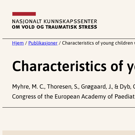
Hopp
til
innhold
Hjem
/
Publikasjoner
/
Characteristics of young children 
Characteristics of 
Myhre, M. C., Thoresen, S., Grøgaard, J., & Dyb,
Congress of the European Academy of Paediatr