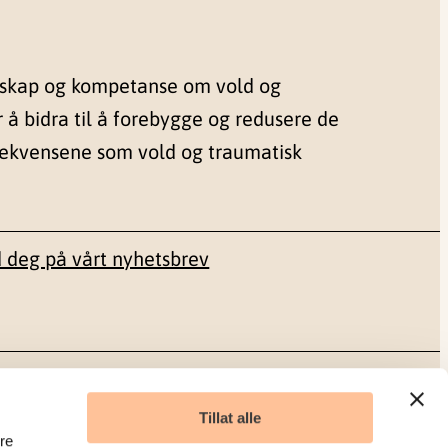
nskap og kompetanse om vold og
r å bidra til å forebygge og redusere de
sekvensene som vold og traumatisk
 deg på vårt nyhetsbrev
Sosiale medier
Tillat alle
re