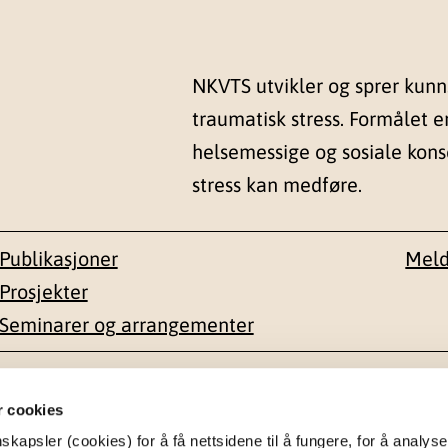
NKVTS utvikler og sprer kun
traumatisk stress. Formålet e
helsemessige og sosiale kon
stress kan medføre.
Publikasjoner
Meld
Prosjekter
Seminarer og arrangementer
esse
Kontakt
r cookies
apsler (cookies) for å få nettsidene til å fungere, for å analyse