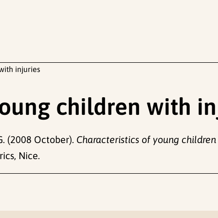
with injuries
young children with in
 G. (2008 October).
Characteristics of young children 
ics, Nice.