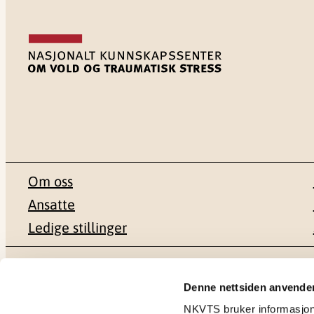
Om oss
Ansatte
Ledige stillinger
Postadresse
Besøksadr
Denne nettsiden anvende
NKVTS bruker informasjonsk