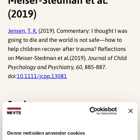
(2019)
Jensen, T. K.
(2019). Commentary: I thought I was
going to die and the world is not safe—how to
help children recover after trauma? Reflections
on Meiser-Stedman et al.(2019).
Journal of Child
Psychology and Psychiatry, 60
, 885-887.
doi:
10.1111/jcpp.13081
Forskerne
Jensen, Tine Kristin
Forsker I
Denne nettsiden anvender cookies