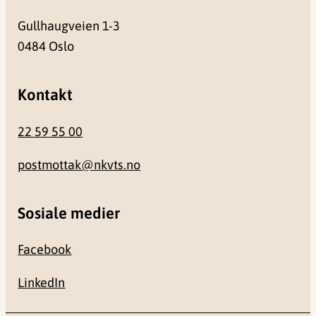
Gullhaugveien 1-3
0484 Oslo
Kontakt
22 59 55 00
postmottak@nkvts.no
Sosiale medier
Facebook
LinkedIn