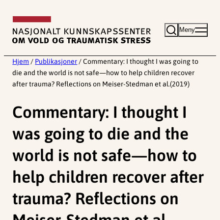
Hopp
til
Meny
innhold
Hjem
/
Publikasjoner
/
Commentary: I thought I was going to
die and the world is not safe—how to help children recover
after trauma? Reflections on Meiser-Stedman et al.(2019)
Commentary: I thought I
was going to die and the
world is not safe—how to
help children recover after
trauma? Reflections on
Meiser-Stedman et al.