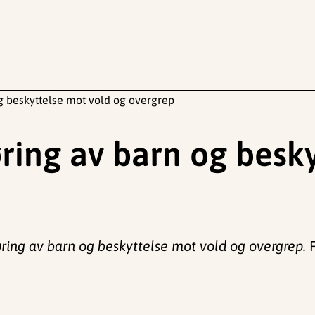
og beskyttelse mot vold og overgrep
øring av barn og besk
øring av barn og beskyttelse mot vold og overgrep.
F