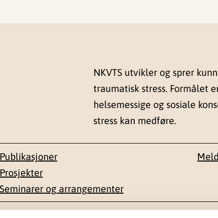
NKVTS utvikler og sprer kun
traumatisk stress. Formålet e
helsemessige og sosiale kon
stress kan medføre.
Publikasjoner
Meld
Prosjekter
Seminarer og arrangementer