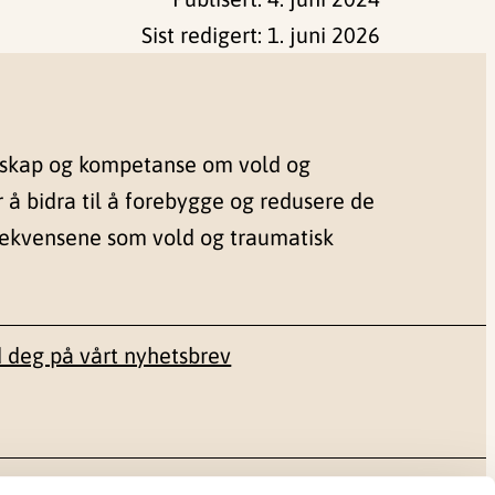
Sist redigert:
1. juni 2026
nskap og kompetanse om vold og
r å bidra til å forebygge og redusere de
sekvensene som vold og traumatisk
 deg på vårt nyhetsbrev