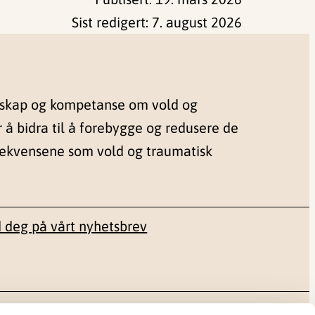
Sist redigert:
7. august 2026
nskap og kompetanse om vold og
r å bidra til å forebygge og redusere de
sekvensene som vold og traumatisk
 deg på vårt nyhetsbrev