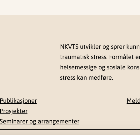
NKVTS utvikler og sprer kun
traumatisk stress. Formålet e
helsemessige og sosiale kon
stress kan medføre.
Publikasjoner
Meld
Prosjekter
Seminarer og arrangementer