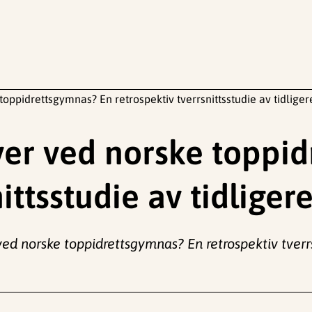
toppidrettsgymnas? En retrospektiv tverrsnittsstudie av tidliger
ever ved norske toppi
ittsstudie av tidliger
ved norske toppidrettsgymnas? En retrospektiv tverrsn
.