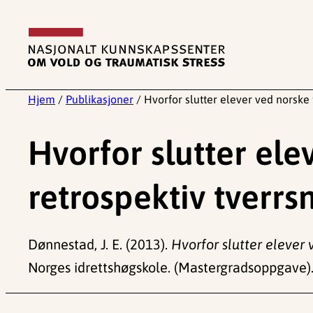
Hopp
til
innhold
Hjem
/
Publikasjoner
/
Hvorfor slutter elever ved norske 
Hvorfor slutter el
retrospektiv tverrsn
Dønnestad, J. E. (2013).
Hvorfor slutter elever 
Norges idrettshøgskole. (Mastergradsoppgave)