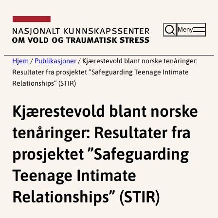
Hopp
til
Meny
innhold
Hjem
/
Publikasjoner
/
Kjærestevold blant norske tenåringer:
Resultater fra prosjektet ”Safeguarding Teenage Intimate
Relationships” (STIR)
Kjærestevold blant norske
tenåringer: Resultater fra
prosjektet ”Safeguarding
Teenage Intimate
Relationships” (STIR)