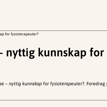
ap for fysioterapeuter?
– nyttig kunnskap for
e – nyttig kunnskap for fysioterapeuter?.
Foredrag p