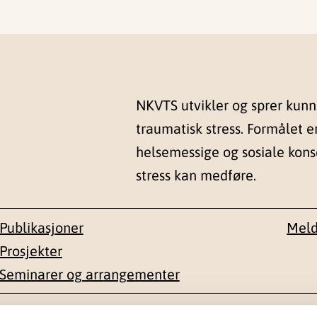
NKVTS utvikler og sprer kun
traumatisk stress. Formålet e
helsemessige og sosiale kon
stress kan medføre.
Publikasjoner
Meld
Prosjekter
Seminarer og arrangementer