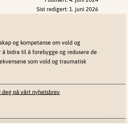
Sist redigert:
1. juni 2026
nskap og kompetanse om vold og
r å bidra til å forebygge og redusere de
sekvensene som vold og traumatisk
 deg på vårt nyhetsbrev