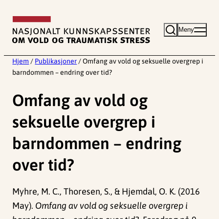
Hopp
til
Meny
innhold
Hjem
/
Publikasjoner
/
Omfang av vold og seksuelle overgrep i
barndommen – endring over tid?
Omfang av vold og
seksuelle overgrep i
barndommen – endring
over tid?
Myhre, M. C., Thoresen, S., & Hjemdal, O. K. (2016
May).
Omfang av vold og seksuelle overgrep i