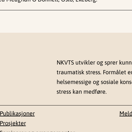
NKVTS utvikler og sprer kun
traumatisk stress. Formålet e
helsemessige og sosiale kon
stress kan medføre.
Publikasjoner
Meld
Prosjekter