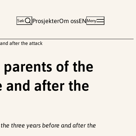
Prosjekter
Om oss
EN
Søk
Meny
and after the attack
 parents of the
e and after the
 the three years before and after the