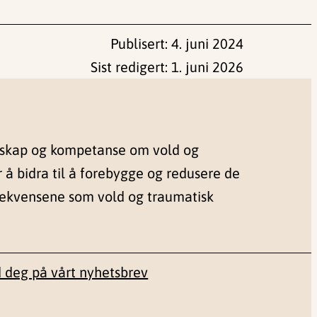
Publisert:
4. juni 2024
Sist redigert:
1. juni 2026
nskap og kompetanse om vold og
r å bidra til å forebygge og redusere de
sekvensene som vold og traumatisk
 deg på vårt nyhetsbrev