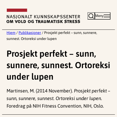
Hopp
til
Meny
innhold
Hjem
/
Publikasjoner
/
Prosjekt perfekt – sunn, sunnere,
sunnest. Ortoreksi under lupen
Prosjekt perfekt – sunn,
sunnere, sunnest. Ortoreksi
under lupen
Martinsen, M. (2014 November).
Prosjekt perfekt –
sunn, sunnere, sunnest. Ortoreksi under lupen.
Foredrag på NIH Fitness Convention, NIH, Oslo.