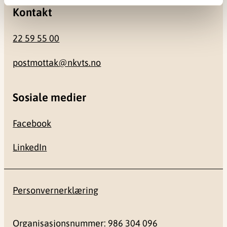
Kontakt
22 59 55 00
postmottak@nkvts.no
Sosiale medier
Facebook
LinkedIn
Personvernerklæring
Organisasjonsnummer: 986 304 096