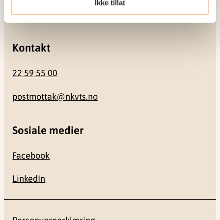
Ikke tillat
0484 Oslo
Kontakt
22 59 55 00
postmottak@nkvts.no
Sosiale medier
Facebook
LinkedIn