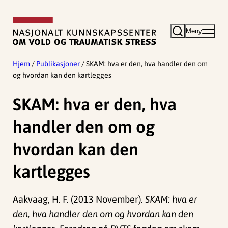
Hopp
til
Meny
innhold
Hjem
/
Publikasjoner
/
SKAM: hva er den, hva handler den om
og hvordan kan den kartlegges
SKAM: hva er den, hva
handler den om og
hvordan kan den
kartlegges
Aakvaag, H. F. (2013 November).
SKAM: hva er
den, hva handler den om og hvordan kan den