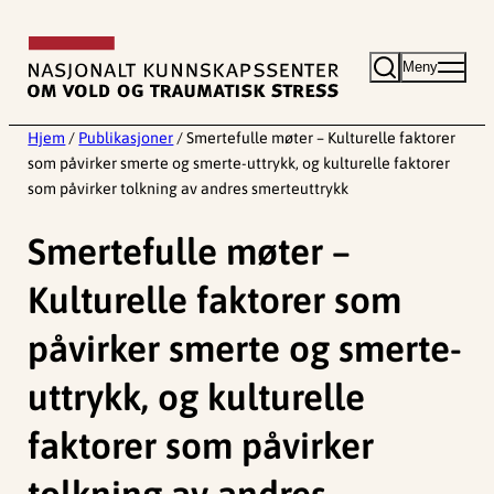
Hopp
til
Meny
innhold
Hjem
/
Publikasjoner
/
Smertefulle møter – Kulturelle faktorer
som påvirker smerte og smerte-uttrykk, og kulturelle faktorer
som påvirker tolkning av andres smerteuttrykk
Smertefulle møter –
Kulturelle faktorer som
påvirker smerte og smerte-
uttrykk, og kulturelle
faktorer som påvirker
tolkning av andres