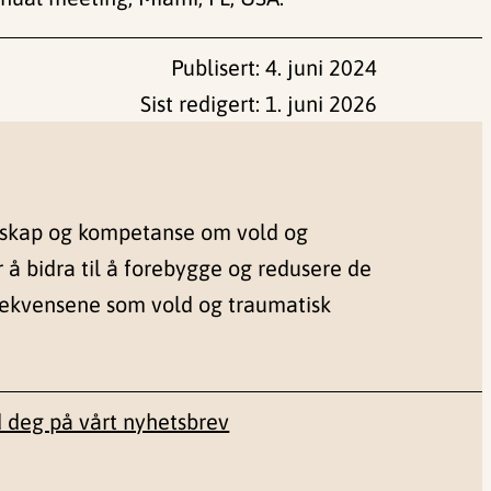
Publisert:
4. juni 2024
Sist redigert:
1. juni 2026
nskap og kompetanse om vold og
r å bidra til å forebygge og redusere de
sekvensene som vold og traumatisk
 deg på vårt nyhetsbrev