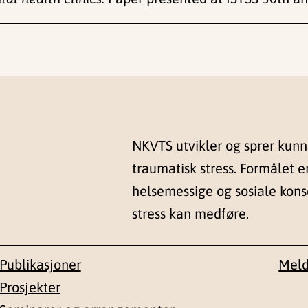
NKVTS utvikler og sprer kun
traumatisk stress. Formålet e
helsemessige og sosiale kon
stress kan medføre.
Publikasjoner
Meld
Prosjekter