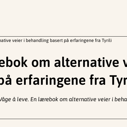
tive veier i behandling basert på erfaringene fra Tyrili
ebok om alternative v
å erfaringene fra Tyr
Våge å leve. En lærebok om alternative veier i behan