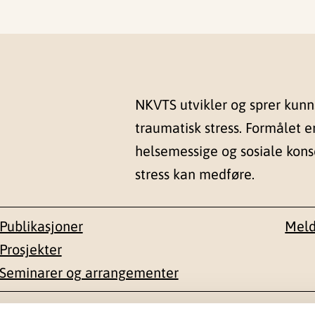
NKVTS utvikler og sprer kun
traumatisk stress. Formålet e
helsemessige og sosiale kon
stress kan medføre.
Publikasjoner
Meld
Prosjekter
Seminarer og arrangementer