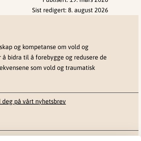
Sist redigert:
8. august 2026
nskap og kompetanse om vold og
r å bidra til å forebygge og redusere de
sekvensene som vold og traumatisk
 deg på vårt nyhetsbrev