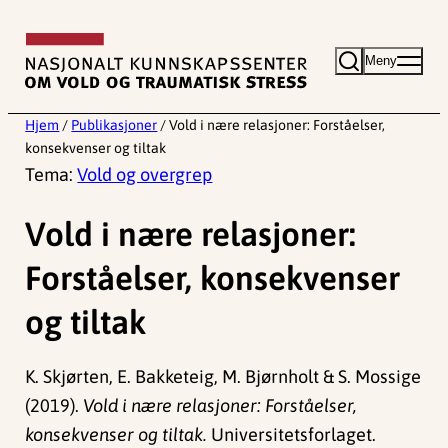
Hopp
til
Meny
innhold
Hjem
/
Publikasjoner
/
Vold i nære relasjoner: Forståelser,
konsekvenser og tiltak
Tema:
Vold og overgrep
Vold i nære relasjoner:
Forståelser, konsekvenser
og tiltak
K. Skjørten, E. Bakketeig, M. Bjørnholt & S. Mossige
(2019).
Vold i nære relasjoner: Forståelser,
konsekvenser og tiltak.
Universitetsforlaget.