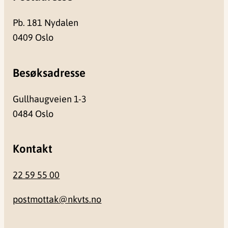
Pb. 181 Nydalen
0409 Oslo
Besøksadresse
Gullhaugveien 1-3
0484 Oslo
Kontakt
22 59 55 00
postmottak@nkvts.no