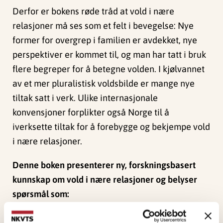
Derfor er bokens røde tråd at vold i nære
relasjoner må ses som et felt i bevegelse: Nye
former for overgrep i familien er avdekket, nye
perspektiver er kommet til, og man har tatt i bruk
flere begreper for å betegne volden. I kjølvannet
av et mer pluralistisk voldsbilde er mange nye
tiltak satt i verk. Ulike internasjonale
konvensjoner forplikter også Norge til å
iverksette tiltak for å forebygge og bekjempe vold
i nære relasjoner.
Denne boken presenterer ny, forskningsbasert
kunnskap om vold i nære relasjoner og belyser
spørsmål som:
Er vold i nære relasjoner fortsatt et