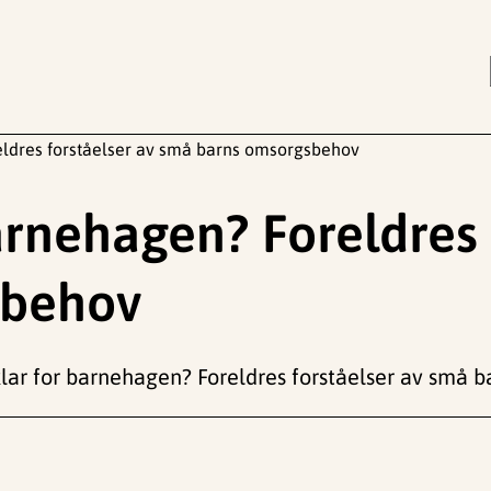
reldres forståelser av små barns omsorgsbehov
barnehagen? Foreldres 
sbehov
og klar for barnehagen? Foreldres forståelser av små