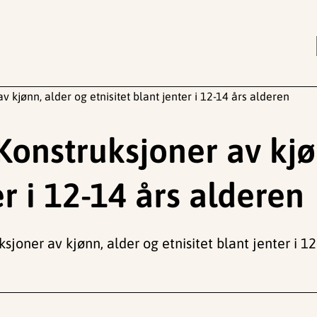
av kjønn, alder og etnisitet blant jenter i 12-14 års alderen
: Konstruksjoner av kj
er i 12-14 års alderen
uksjoner av kjønn, alder og etnisitet blant jenter i 1