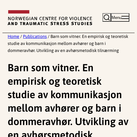
Skip
to
Menu
content
Home
/
Publications
/
Barn som vitner. En empirisk og teoretisk
studie av kommunikasjon mellom avhører og barn i
dommeravhør. Utvikling av en avhørsmetodisk tilnærming
Barn som vitner. En
empirisk og teoretisk
studie av kommunikasjon
mellom avhører og barn i
dommeravhør. Utvikling av
en avhørsmetodisk