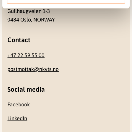
Gullhaugveien 1-3
0484 Oslo, NORWAY
Contact
+47 22 59 55 00
postmottak@nkvts.no
Social media
Facebook
LinkedIn