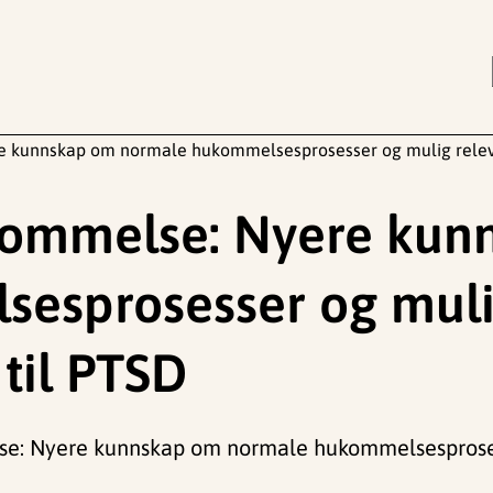
e kunnskap om normale hukommelsesprosesser og mulig releva
kommelse: Nyere kun
esprosesser og mulig
til PTSD
lse: Nyere kunnskap om normale hukommelsesprose