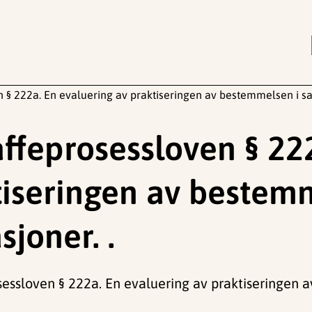
 § 222a. En evaluering av praktiseringen av bestemmelsen i sak
affeprosessloven § 22
tiseringen av bestemm
sjoner. .
rosessloven § 222a. En evaluering av praktiseringen