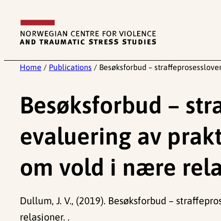
Skip
to
content
Home
/
Publications
/
Besøksforbud – straffeprosessloven
Besøksforbud – str
evaluering av prak
om vold i nære rela
Dullum, J. V., (2019). Besøksforbud – straffep
relasjoner. .