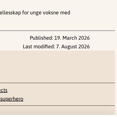
bofellesskap for unge voksne med
Published:
19. March 2026
Last modified:
7. August 2026
ects
 superhero