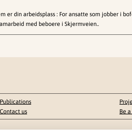
hjem er din arbeidsplass : For ansatte som jobber i 
 samarbeid med beboere i Skjermveien..
Publications
Proj
Contact us
Be a