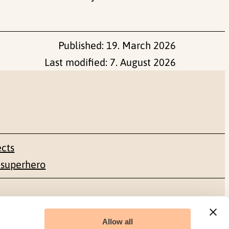
Published:
19. March 2026
Last modified:
7. August 2026
ects
 superhero
Social media
Allow all