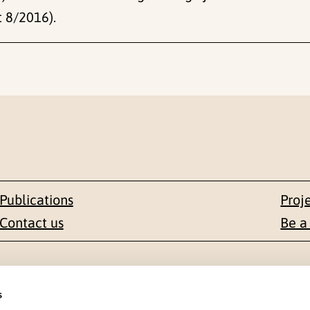
 8/2016).
Publications
Proj
Contact us
Be a
Contact
s