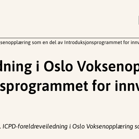
ksenopplæring som en del av Introduksjonsprogrammet for innv
dning i Oslo Voksen
nsprogrammet for inn
.
ICPD-foreldreveiledning i Oslo Voksenopplæring 