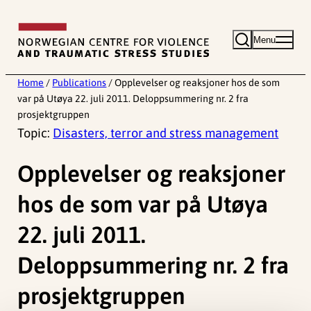
Skip
to
Menu
content
Home
/
Publications
/
Opplevelser og reaksjoner hos de som
var på Utøya 22. juli 2011. Deloppsummering nr. 2 fra
prosjektgruppen
Topic:
Disasters, terror and stress management
Opplevelser og reaksjoner
hos de som var på Utøya
22. juli 2011.
Deloppsummering nr. 2 fra
prosjektgruppen