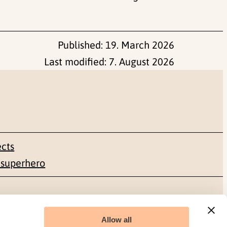
Published:
19. March 2026
Last modified:
7. August 2026
ects
 superhero
Social media
Allow all