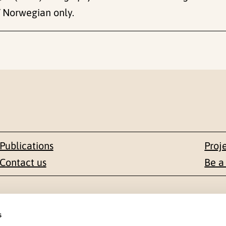
Norwegian only.
Publications
Proj
Contact us
Be a
Contact
s