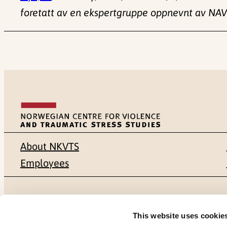
foretatt av en ekspertgruppe oppnevnt av NAV
About NKVTS
Employees
Mailing address
Address
This website uses cookie