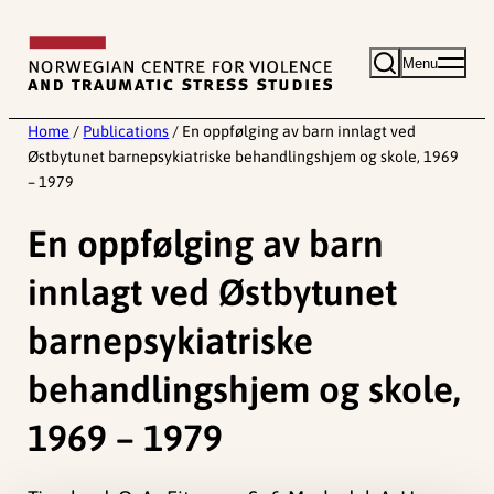
Skip
to
Menu
content
Home
/
Publications
/
En oppfølging av barn innlagt ved
Østbytunet barnepsykiatriske behandlingshjem og skole, 1969
– 1979
En oppfølging av barn
innlagt ved Østbytunet
barnepsykiatriske
behandlingshjem og skole,
1969 – 1979