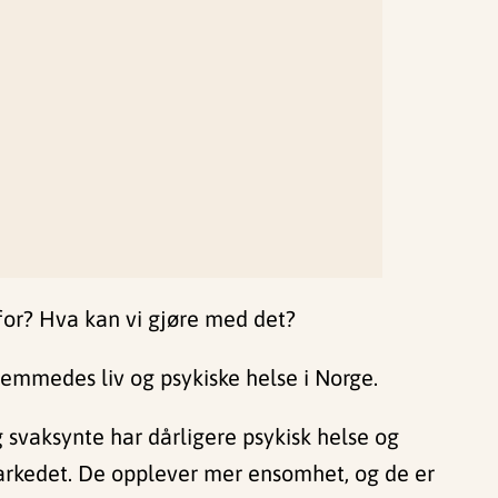
for? Hva kan vi gjøre med det?
emmedes liv og psykiske helse i Norge.
og svaksynte har dårligere psykisk helse og
markedet. De opplever mer ensomhet, og de er