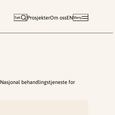
Prosjekter
Om oss
EN
Søk
Meny
Nasjonal behandlingstjeneste for