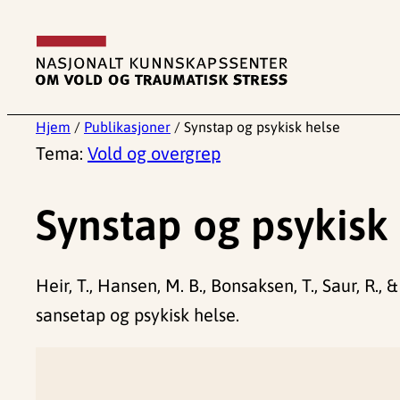
Hopp
til
innhold
Hjem
/
Publikasjoner
/
Synstap og psykisk helse
Tema:
Vold og overgrep
Synstap og psykisk
Heir, T., Hansen, M. B., Bonsaksen, T., Saur, R., 
sansetap og psykisk helse.