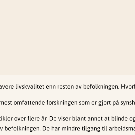
vere livskvalitet enn resten av befolkningen. Hvor
 mest omfattende forskningen som er gjort på synsh
ikler over flere år. De viser blant annet at blinde 
v befolkningen. De har mindre tilgang til arbeids