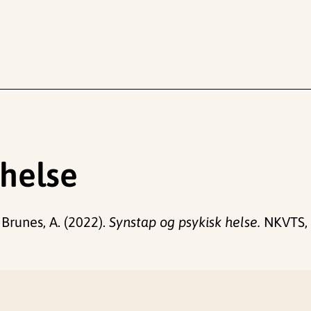
 helse
& Brunes, A. (2022).
Synstap og psykisk helse.
NKVTS, 