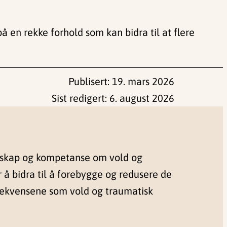
n rekke forhold som kan bidra til at flere
Publisert:
19. mars 2026
Sist redigert:
6. august 2026
nskap og kompetanse om vold og
r å bidra til å forebygge og redusere de
sekvensene som vold og traumatisk