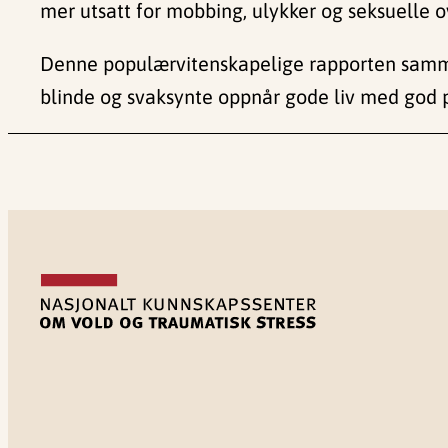
mer utsatt for mobbing, ulykker og seksuelle o
Denne populærvitenskapelige rapporten sammen
blinde og svaksynte oppnår gode liv med god p