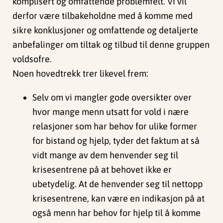
komplisert og omfattende problemfelt. Vi vil
derfor være tilbakeholdne med å komme med
sikre konklusjoner og omfattende og detaljerte
anbefalinger om tiltak og tilbud til denne gruppen
voldsofre.
Noen hovedtrekk trer likevel frem:
Selv om vi mangler gode oversikter over
hvor mange menn utsatt for vold i nære
relasjoner som har behov for ulike former
for bistand og hjelp, tyder det faktum at så
vidt mange av dem henvender seg til
krisesentrene på at behovet ikke er
ubetydelig. At de henvender seg til nettopp
krisesentrene, kan være en indikasjon på at
også menn har behov for hjelp til å komme