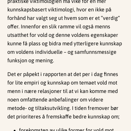
praktiske viktimologien må vike for en mer
kunnskapsbasert viktimologi, hvor en ikke på
forhånd har valgt seg ut hvem som er et ”verdig”
offer. Innenfor en slik ramme vil også menns
utsatthet for vold og denne voldens egenskaper
kunne få plass og bidra med ytterligere kunnskap
om voldens individuelle – og samfunnsmessige
funksjon og mening.
Det er påpekt i rapporten at det per i dag finnes
for lite empiri og kunnskap om temaet vold mot
menn i nære relasjoner til at vi kan komme med
noen omfattende anbefalinger om videre
metode- og tiltaksutvikling. I tiden fremover bør
det prioriteres å fremskaffe bedre kunnskap om;
forekomsten av ulike former for vold mot