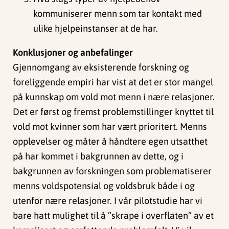
kommuniserer menn som tar kontakt med
ulike hjelpeinstanser at de har.
Konklusjoner og anbefalinger
Gjennomgang av eksisterende forskning og
foreliggende empiri har vist at det er stor mangel
på kunnskap om vold mot menn i nære relasjoner.
Det er først og fremst problemstillinger knyttet til
vold mot kvinner som har vært prioritert. Menns
opplevelser og måter å håndtere egen utsatthet
på har kommet i bakgrunnen av dette, og i
bakgrunnen av forskningen som problematiserer
menns voldspotensial og voldsbruk både i og
utenfor nære relasjoner. I vår pilotstudie har vi
bare hatt mulighet til å ”skrape i overflaten” av et