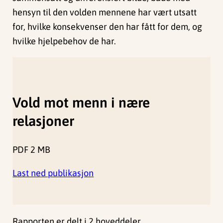
hensyn til den volden mennene har vært utsatt
for, hvilke konsekvenser den har fått for dem, og
hvilke hjelpebehov de har.
Vold mot menn i nære
relasjoner
PDF
2 MB
Last ned publikasjon
Rapporten er delt i 2 hoveddeler.