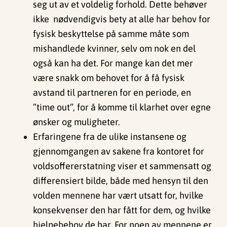
seg ut av et voldelig forhold. Dette behøver
ikke nødvendigvis bety at alle har behov for
fysisk beskyttelse på samme måte som
mishandlede kvinner, selv om nok en del
også kan ha det. For mange kan det mer
være snakk om behovet for å få fysisk
avstand til partneren for en periode, en
”time out”, for å komme til klarhet over egne
ønsker og muligheter.
Erfaringene fra de ulike instansene og
gjennomgangen av sakene fra kontoret for
voldsoffererstatning viser et sammensatt og
differensiert bilde, både med hensyn til den
volden mennene har vært utsatt for, hvilke
konsekvenser den har fått for dem, og hvilke
hjelpebehov de har. For noen av mennene er