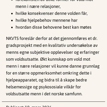
menn i nære relasjoner,
hvilke konsekvenser denne volden får,
hvilke hjelpebehov mennene har
hvordan disse behovene best kan møtes
NKVTS foreslår derfor at det gjennomføres et dr.
gradsprosjekt med en kvalitativ undersøkelse av
menns egne subjektive opplevelser og erfaringer
som voldsutsatte. Økt kunnskap om vold mot
menn i nære relasjoner vil kunne danne grunnlag
for en større oppmerksomhet omkring dette i
hjelpeapparatet, og bidra til å skape bedre
helsemessige og psykososiale vilkår for
voldsutsatte menn i det norske samfunn.