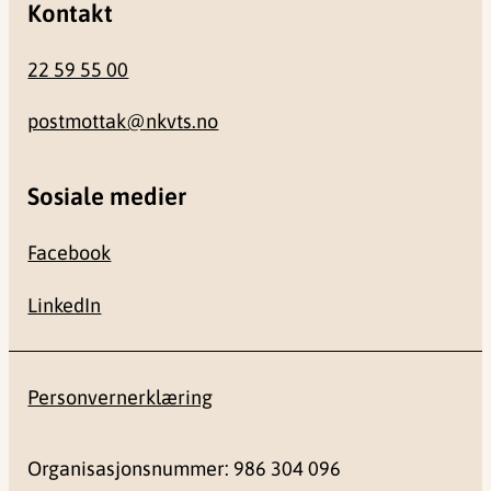
Kontakt
22 59 55 00
postmottak@nkvts.no
Sosiale medier
Facebook
LinkedIn
Personvernerklæring
Organisasjonsnummer: 986 304 096