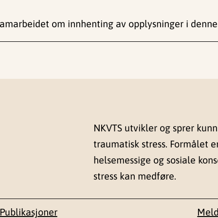
amarbeidet om innhenting av opplysninger i denne
NKVTS utvikler og sprer kun
traumatisk stress. Formålet e
helsemessige og sosiale kon
stress kan medføre.
Publikasjoner
Meld