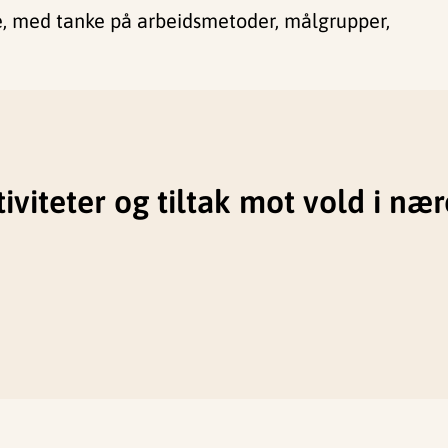
ge, med tanke på arbeidsmetoder, målgrupper,
iviteter og tiltak mot vold i nær