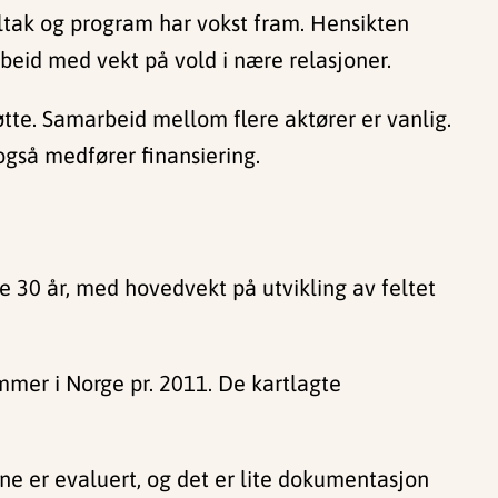
iltak og program har vokst fram. Hensikten
eid med vekt på vold i nære relasjoner.
støtte. Samarbeid mellom flere aktører er vanlig.
gså medfører finansiering.
te 30 år, med hovedvekt på utvikling av feltet
mmer i Norge pr. 2011. De kartlagte
ene er evaluert, og det er lite dokumentasjon