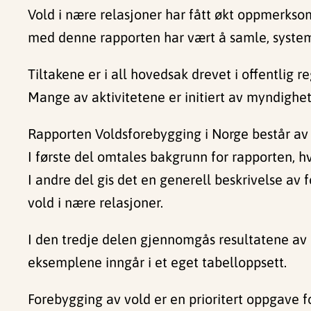
Vold i nære relasjoner har fått økt oppmerksom
med denne rapporten har vært å samle, system
Tiltakene er i all hovedsak drevet i offentlig r
Mange av aktivitetene er initiert av myndigh
Rapporten Voldsforebygging i Norge består av 
I første del omtales bakgrunn for rapporten, h
I andre del gis det en generell beskrivelse av 
vold i nære relasjoner.
I den tredje delen gjennomgås resultatene av 
eksemplene inngår i et eget tabelloppsett.
Forebygging av vold er en prioritert oppgave fo