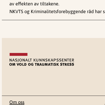
av effekten av tiltakene.
NKVTS og Kriminalitetsforebyggende råd har s
Om oss