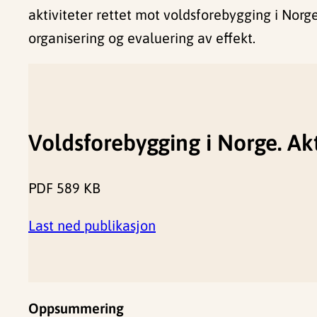
aktiviteter rettet mot voldsforebygging i Nor
organisering og evaluering av effekt.
Voldsforebygging i Norge. Akt
PDF
589 KB
Last ned publikasjon
Oppsummering