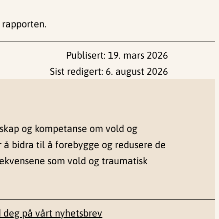
 rapporten.
Publisert:
19. mars 2026
Sist redigert:
6. august 2026
nskap og kompetanse om vold og
r å bidra til å forebygge og redusere de
sekvensene som vold og traumatisk
 deg på vårt nyhetsbrev