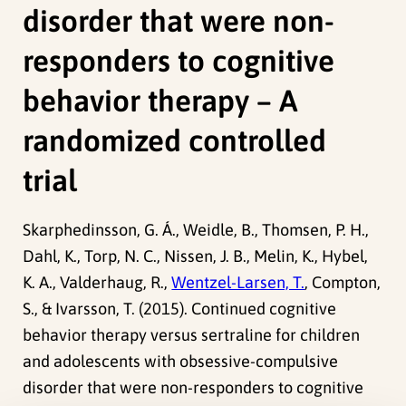
disorder that were non-
responders to cognitive
behavior therapy – A
randomized controlled
trial
Skarphedinsson, G. Á., Weidle, B., Thomsen, P. H.,
Dahl, K., Torp, N. C., Nissen, J. B., Melin, K., Hybel,
K. A., Valderhaug, R.,
Wentzel-Larsen, T.
, Compton,
S., & Ivarsson, T. (2015). Continued cognitive
behavior therapy versus sertraline for children
and adolescents with obsessive-compulsive
disorder that were non-responders to cognitive