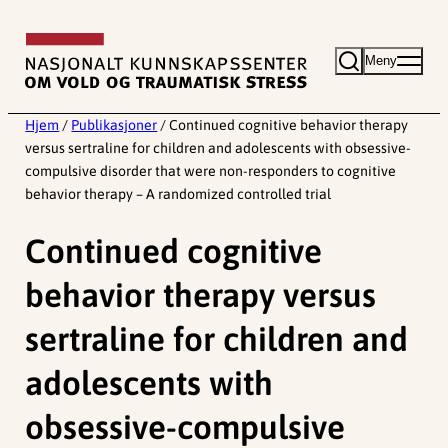
Hopp
til
Meny
innhold
Hjem
/
Publikasjoner
/
Continued cognitive behavior therapy
versus sertraline for children and adolescents with obsessive-
compulsive disorder that were non-responders to cognitive
behavior therapy – A randomized controlled trial
Continued cognitive
behavior therapy versus
sertraline for children and
adolescents with
obsessive-compulsive