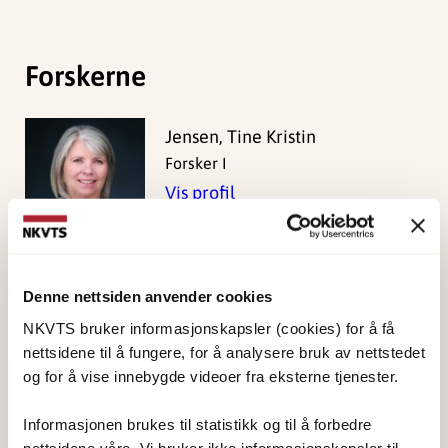
Forskerne
Jensen, Tine Kristin
Forsker I
Vis profil
Denne nettsiden anvender cookies
Publisert:
19. mars 2026
NKVTS bruker informasjonskapsler (cookies) for å få
Sist redigert:
9. august 2026
nettsidene til å fungere, for å analysere bruk av nettstedet
og for å vise innebygde videoer fra eksterne tjenester.
Informasjonen brukes til statistikk og til å forbedre
nettsidene våre. Vi bruker ikke informasjonskapsler til