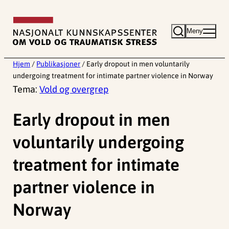
Hopp
til
Meny
innhold
Hjem
/
Publikasjoner
/
Early dropout in men voluntarily
undergoing treatment for intimate partner violence in Norway
Tema:
Vold og overgrep
Early dropout in men
voluntarily undergoing
treatment for intimate
partner violence in
Norway