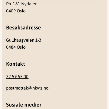
Pb. 181 Nydalen
0409 Oslo
Besøksadresse
Gullhaugveien 1-3
0484 Oslo
Kontakt
22 59 55 00
postmottak@nkvts.no
Sosiale medier