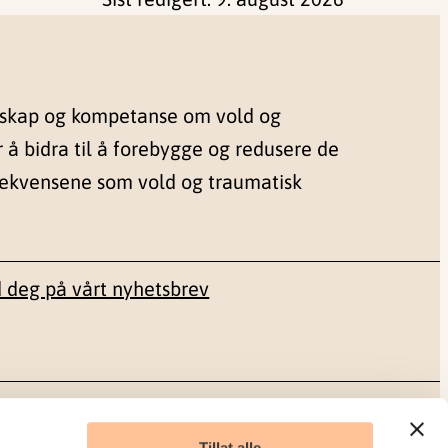
nskap og kompetanse om vold og
r å bidra til å forebygge og redusere de
sekvensene som vold og traumatisk
 deg på vårt nyhetsbrev
Sosiale medier
Tillat alle