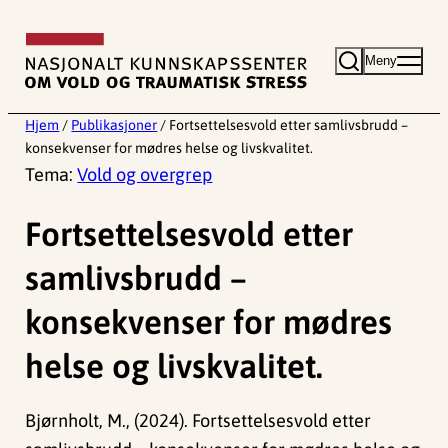
Hopp
til
Meny
innhold
Hjem
/
Publikasjoner
/
Fortsettelsesvold etter samlivsbrudd –
konsekvenser for mødres helse og livskvalitet.
Tema:
Vold og overgrep
Fortsettelsesvold etter
samlivsbrudd –
konsekvenser for mødres
helse og livskvalitet.
Bjørnholt, M., (2024). Fortsettelsesvold etter