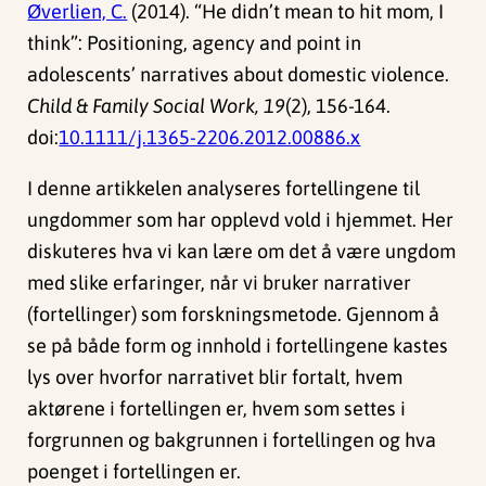
Øverlien, C.
(2014). “He didn’t mean to hit mom, I
think”: Positioning, agency and point in
adolescents’ narratives about domestic violence.
Child & Family Social Work, 19
(2), 156-164.
doi:
10.1111/j.1365-2206.2012.00886.x
I denne artikkelen analyseres fortellingene til
ungdommer som har opplevd vold i hjemmet. Her
diskuteres hva vi kan lære om det å være ungdom
med slike erfaringer, når vi bruker narrativer
(fortellinger) som forskningsmetode. Gjennom å
se på både form og innhold i fortellingene kastes
lys over hvorfor narrativet blir fortalt, hvem
aktørene i fortellingen er, hvem som settes i
forgrunnen og bakgrunnen i fortellingen og hva
poenget i fortellingen er.