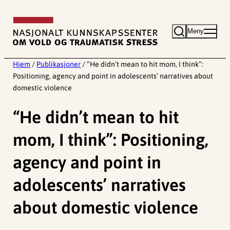
Hopp
til
Meny
innhold
Hjem
/
Publikasjoner
/
“He didn’t mean to hit mom, I think”:
Positioning, agency and point in adolescents’ narratives about
domestic violence
“He didn’t mean to hit
mom, I think”: Positioning,
agency and point in
adolescents’ narratives
about domestic violence