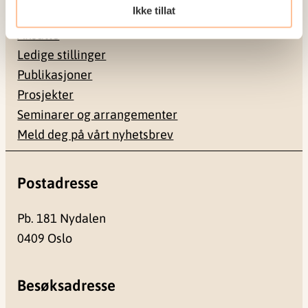
Ikke tillat
Om oss
Ansatte
Ledige stillinger
Publikasjoner
Prosjekter
Seminarer og arrangementer
Meld deg på vårt nyhetsbrev
Postadresse
Pb. 181 Nydalen
0409 Oslo
Besøksadresse