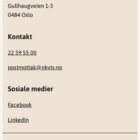
Gullhaugveien 1-3
0484 Oslo
Kontakt
22 59 55 00
postmottak@nkvts.no
Sosiale medier
Facebook
LinkedIn