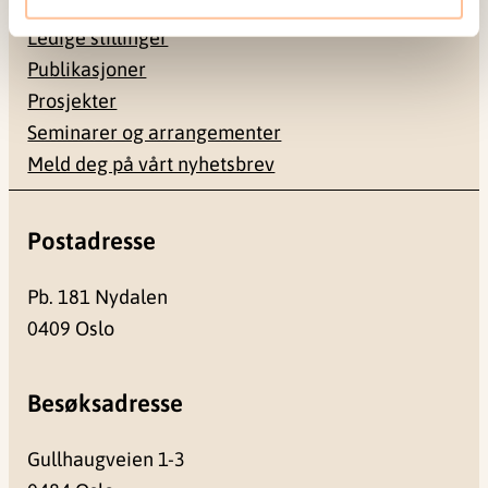
Ansatte
Ledige stillinger
Publikasjoner
Prosjekter
Seminarer og arrangementer
Meld deg på vårt nyhetsbrev
Postadresse
Pb. 181 Nydalen
0409 Oslo
Besøksadresse
Gullhaugveien 1-3