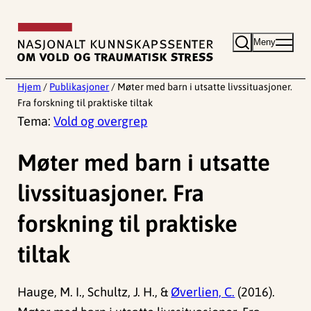
Hopp
til
Meny
innhold
Hjem
/
Publikasjoner
/
Møter med barn i utsatte livssituasjoner.
Fra forskning til praktiske tiltak
Tema:
Vold og overgrep
Møter med barn i utsatte
livssituasjoner. Fra
forskning til praktiske
tiltak
Hauge, M. I., Schultz, J. H., &
Øverlien, C.
(2016).