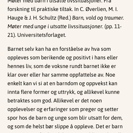
Møter med barn i utsatte livssituasjoner. Fra
forskning til praktiske tiltak. In C. Øverlien, M. I.
Hauge & J. H. Schultz (Red.)
Barn, vold og traumer.
Møter med unge i utsatte livssituasjoner.
(pp. 11-
21). Universitetsforlaget.
Barnet selv kan ha en forståelse av hva som
oppleves som berikende og positivt i hans eller
hennes liv, som de voksne rundt barnet ikke er
klar over eller har samme oppfattelse av. Noe
enkelt kan vi si at en barndom og oppvekst kan
innta flere former og uttrykk, og allikevel kunne
betraktes som god. Allikevel er det noen
opplevelser og erfaringer som preger og setter
spor hos de barn og unge som blir utsatt for dem,
og som de helst bør slippe å oppleve. Det er barn