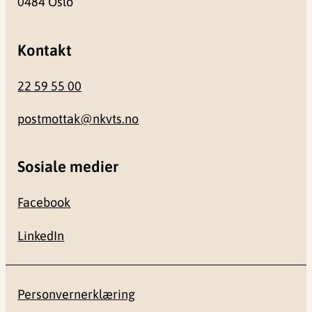
0484 Oslo
Kontakt
22 59 55 00
postmottak@nkvts.no
Sosiale medier
Facebook
LinkedIn
Personvernerklæring